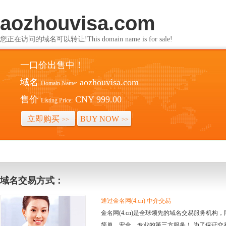
aozhouvisa.com
您正在访问的域名可以转让!This domain name is for sale!
一口价出售中！
域名
aozhouvisa.com
Domain Name:
售价
CNY 999.00
Listing Price:
立即购买
BUY NOW
>>
>>
域名交易方式：
通过金名网(4.cn) 中介交易
金名网(4.cn)是全球领先的域名交易服务机
简单、安全、专业的第三方服务！ 为了保证交